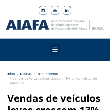
Skip to main content
Início
Notícias
Licenciamento
Vendas de veículos leves crescem 13% no acumulado até
setembro
Vendas de veículos
leves crescem 13%