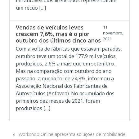
mil autoveículos licenciados representaram
um recuo […]
Vendas de veículos leves
11
crescem 7,6%, mas é o pior
novembro,
2021
outubro dos últimos cinco anos
Com a volta de fábricas que estavam paradas,
outubro teve um total de 177,9 mil veículos
produzidos, 2,6% a mais que em setembro.
Mas na comparação com outubro do ano
passado, a queda foi de 24,8%, informou a
Associação Nacional dos Fabricantes de
Autoveículos (Anfavea). No acumulado dos
primeiros dez meses de 2021, foram
produzidos […]
Workshop Online apresenta soluções de mobilidade