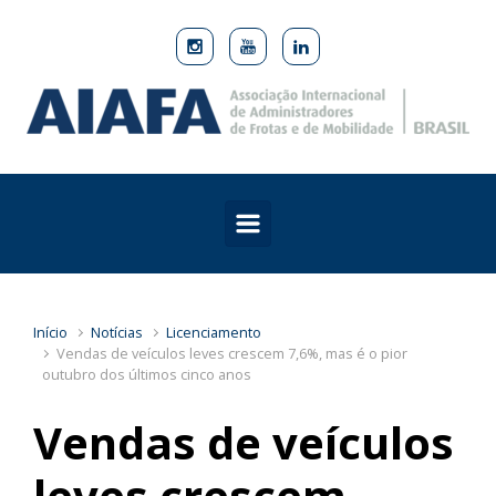
Skip to main content
Início
Notícias
Licenciamento
Vendas de veículos leves crescem 7,6%, mas é o pior
outubro dos últimos cinco anos
Vendas de veículos
leves crescem