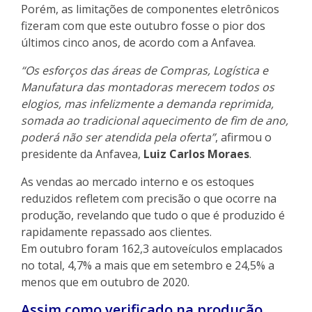
Porém, as limitações de componentes eletrônicos
fizeram com que este outubro fosse o pior dos
últimos cinco anos, de acordo com a Anfavea.
“Os esforços das áreas de Compras, Logística e
Manufatura das montadoras merecem todos os
elogios, mas infelizmente a demanda reprimida,
somada ao tradicional aquecimento de fim de ano,
poderá não ser atendida pela oferta”
, afirmou o
presidente da Anfavea,
Luiz Carlos Moraes
.
As vendas ao mercado interno e os estoques
reduzidos refletem com precisão o que ocorre na
produção, revelando que tudo o que é produzido é
rapidamente repassado aos clientes.
Em outubro foram 162,3 autoveículos emplacados
no total, 4,7% a mais que em setembro e 24,5% a
menos que em outubro de 2020.
Assim como verificado na produção,