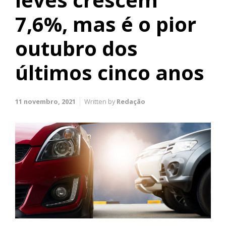
7,6%, mas é o pior
outubro dos
últimos cinco anos
11 novembro, 2021
Written by
Redação