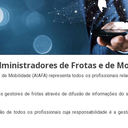
dministradores de Frotas e de Mo
e de Mobilidade (AIAFA) representa todos os profissionais rel
dos gestores de frotas através de difusão de informações do 
 de todos os profissionais cuja responsabilidade é a gestão