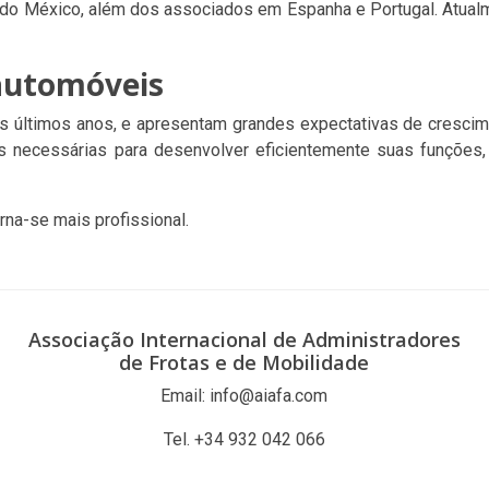
e do México, além dos associados em Espanha e Portugal. Atua
 automóveis
 últimos anos, e apresentam grandes expectativas de crescimen
es necessárias para desenvolver eficientemente suas funções
rna-se mais profissional.
Associação Internacional de Administradores
de Frotas e de Mobilidade
Email: info@aiafa.com
Tel. +34 932 042 066