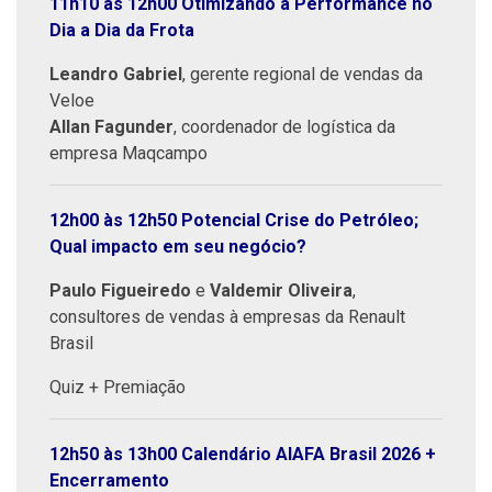
11h10 às 12h00 Otimizando a Performance no
Dia a Dia da Frota
Leandro Gabriel
, gerente regional de vendas da
Veloe
Allan Fagunder
, coordenador de logística da
empresa Maqcampo
12h00 às 12h50 Potencial Crise do Petróleo;
Qual impacto em seu negócio?
Paulo Figueiredo
e
Valdemir Oliveira
,
consultores de vendas à empresas da Renault
Brasil
Quiz + Premiação
12h50 às 13h00 Calendário AIAFA Brasil 2026 +
Encerramento