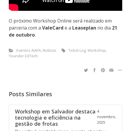
O próximo Workshop Online será realizado em
parceria com a
ValeCard
e a
Leaseplan
no dia
21
de outubro
.
Eventos AIAFA
,
Notícias
Ticket Log
,
Workshop
,
Younder EdTech
Posts Similares
Workshop em Salvador destaca
4
tecnologia e eficiência na
novembro,
2025
gestão de frotas