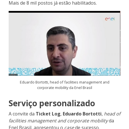
Mais de 8 mil postos já estão habilitados.
Eduardo Bortotti, head of facilities management and
corporate mobility da Enel Brasil
Serviço personalizado
A convite da
Ticket Log
,
Eduardo Bortotti
,
head of
facilities management and corporate mobility
da
Enel Brasil, apresentou o
case
de sucesso.