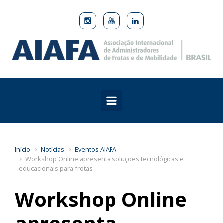
Skip to main content
Início
Notícias
Eventos AIAFA
Workshop Online apresenta soluções tecnológicas e
educacionais para frotas
Workshop Online
apresenta