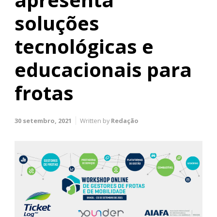
soluções
tecnológicas e
educacionais para
frotas
30 setembro, 2021
Written by
Redação