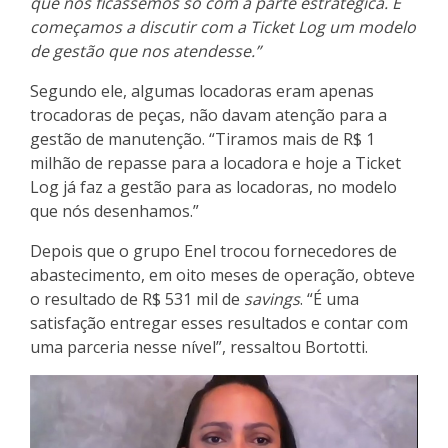
que nós ficássemos só com a parte estratégica. E
começamos a discutir com a Ticket Log um modelo
de gestão que nos atendesse.”
Segundo ele, algumas locadoras eram apenas
trocadoras de peças, não davam atenção para a
gestão de manutenção. “Tiramos mais de R$ 1
milhão de repasse para a locadora e hoje a Ticket
Log já faz a gestão para as locadoras, no modelo
que nós desenhamos.”
Depois que o grupo Enel trocou fornecedores de
abastecimento, em oito meses de operação, obteve
o resultado de R$ 531 mil de
savings
. “É uma
satisfação entregar esses resultados e contar com
uma parceria nesse nível”, ressaltou Bortotti.