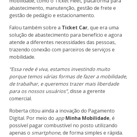
mobilidade, como o Ticket Fleet, plataforma para
abastecimento, manutenção, gestão de frete e
gestão de pedágio e estacionamento.
Falou também sobre a
Ticket Car
, que era uma
solução de abastecimento para benefício e agora
atende a diferentes necessidades das pessoas,
trazendo conexão com parceiros de serviços e
mobilidade.
“Essa rede é viva, estamos investindo muito
porque temos várias formas de fazer a mobilidade,
de trabalhar, e queremos trazer mais liberdade
para os nossos usuários”
, disse a gerente
comercial.
Roberta citou ainda a inovação do Pagamento
Digital. Por meio do
app
Minha Mobilidade
, é
possível pagar combustível no posto utilizando
apenas o
smartphone
, de forma simples e rápida.