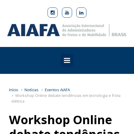
Skip to main content
Início
Notícias
Eventos AIAFA
Workshop Online debate tendências em tecnologia e frota
elétrica
Workshop Online
debate tendências