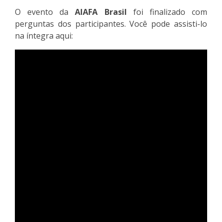
O evento da
AIAFA Brasil
foi finalizado com
perguntas dos participantes. Você pode assisti-lo
na íntegra aqui: