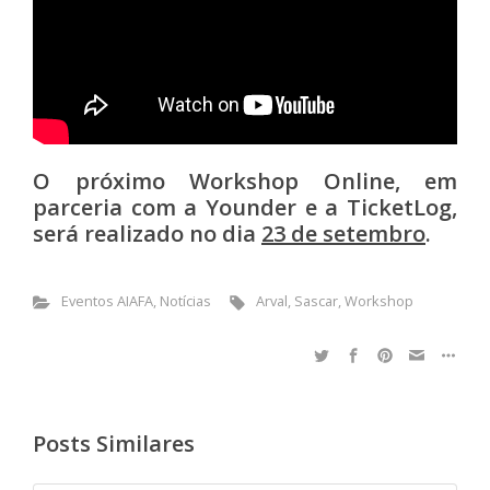
O próximo Workshop Online, em
parceria com a Younder e a TicketLog,
será realizado no dia
23 de setembro
.
Eventos AIAFA
,
Notícias
Arval
,
Sascar
,
Workshop
Posts Similares