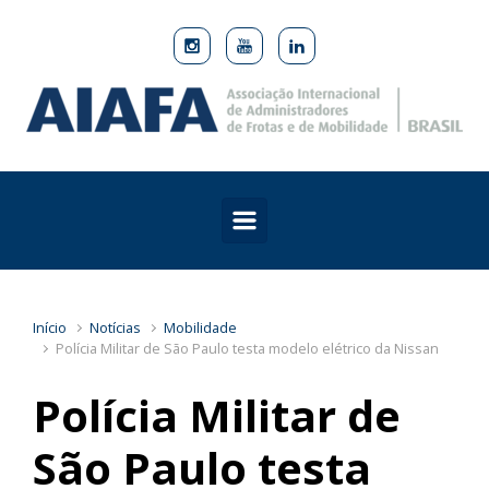
Skip to main content
Início
Notícias
Mobilidade
Polícia Militar de São Paulo testa modelo elétrico da Nissan
Polícia Militar de
São Paulo testa