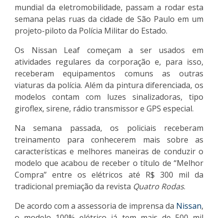
mundial da eletromobilidade, passam a rodar esta
semana pelas ruas da cidade de São Paulo em um
projeto-piloto da Polícia Militar do Estado.
Os Nissan Leaf começam a ser usados em
atividades regulares da corporação e, para isso,
receberam equipamentos comuns as outras
viaturas da polícia. Além da pintura diferenciada, os
modelos contam com luzes sinalizadoras, tipo
giroflex, sirene, rádio transmissor e GPS especial.
Na semana passada, os policiais receberam
treinamento para conhecerem mais sobre as
características e melhores maneiras de conduzir o
modelo que acabou de receber o título de “Melhor
Compra” entre os elétricos até R$ 300 mil da
tradicional premiação da revista
Quatro Rodas
.
De acordo com a assessoria de imprensa da
Nissan
,
o modelo 100% elétrico já tem mais de 500 mil