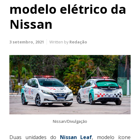
modelo elétrico da
Nissan
3 setembro, 2021
Written by
Redação
Nissan/Divulgação
Duas unidades do
Nissan Leaf
, modelo ícone