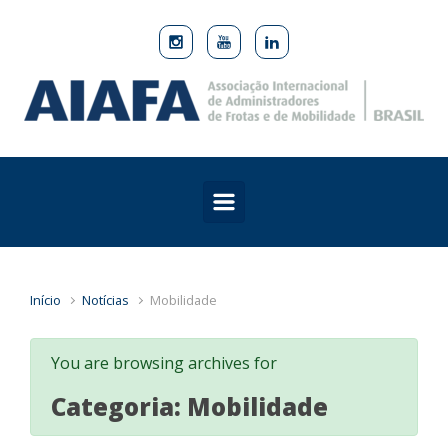
Skip to main content
Início
Notícias
Mobilidade
You are browsing archives for
Categoria:
Mobilidade