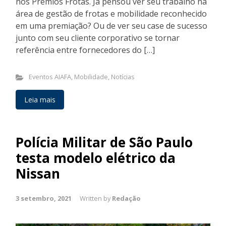
nos Prêmios Frotas. Já pensou ver seu trabalho na
área de gestão de frotas e mobilidade reconhecido
em uma premiação? Ou de ver seu case de sucesso
junto com seu cliente corporativo se tornar
referência entre fornecedores do […]
Eventos AIAFA
,
Mobilidade
,
Notícias
Leia mais
Polícia Militar de São Paulo
testa modelo elétrico da
Nissan
3 setembro, 2021
Written by
Redação