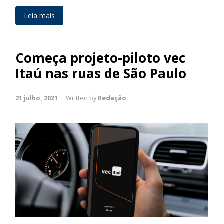
Leia mais
Começa projeto-piloto vec
Itaú nas ruas de São Paulo
21 julho, 2021
Written by
Redação