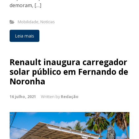
demoram, […]
Mobilidade
,
Notícias
Leia mais
Renault inaugura carregador
solar público em Fernando de
Noronha
16 julho, 2021
Written by
Redação