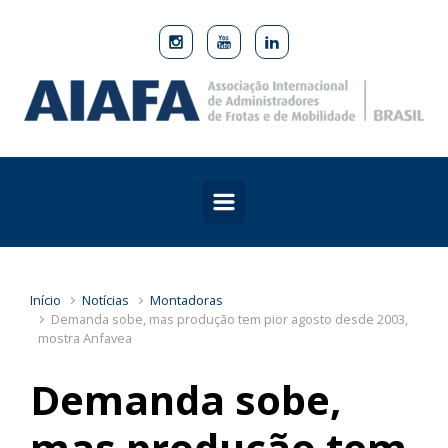
Skip to main content
Início
Notícias
Montadoras
Demanda sobe, mas produção tem pior agosto desde 2003,
mostra Anfavea
Demanda sobe,
mas produção tem