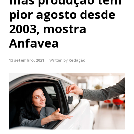
pior agosto desde
2003, mostra
Anfavea
13 setembro, 2021
Written by
Redação