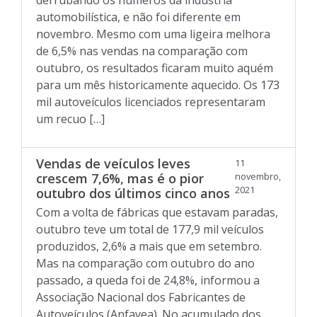
derrubando os números da indústria
automobilística, e não foi diferente em
novembro. Mesmo com uma ligeira melhora
de 6,5% nas vendas na comparação com
outubro, os resultados ficaram muito aquém
para um mês historicamente aquecido. Os 173
mil autoveículos licenciados representaram
um recuo […]
Vendas de veículos leves
11
crescem 7,6%, mas é o pior
novembro,
2021
outubro dos últimos cinco anos
Com a volta de fábricas que estavam paradas,
outubro teve um total de 177,9 mil veículos
produzidos, 2,6% a mais que em setembro.
Mas na comparação com outubro do ano
passado, a queda foi de 24,8%, informou a
Associação Nacional dos Fabricantes de
Autoveículos (Anfavea). No acumulado dos