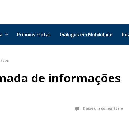
ta
Prêmios Frotas
Diálogos em Mobilidade
Rev
zados
rnada de informações
Deixe um comentário