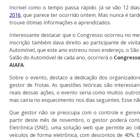
Incrível como o tempo passa rápido. Já se vão 12 dia
2016
, que parece ter ocorrido ontem. Mas nunca é tard
trouxe ótimas informações e aprendizados.
Interessante destacar que o Congresso ocorreu no me
inscrição também dava direito ao participante de visit
Automóvel, que este ano estreou novo endereço, o São 
Salão do Automóvel de cada ano, ocorrerá o
Congresso
AIAFA
.
Sobre o evento, destaco a dedicação dos organizadore
gestor de frotas. As questões teóricas são interessa
reais dessas ações, o evento seria como muitos outros:
mas cairia no esquecimento nos dias seguintes. Esse nã
Que gestor não se preocupa com o controle e gerenc
partir deste mês de novembro, o gestor poderá cont
Eletrônica (SNE), uma solução web que permite ao ci
veículos de forma eletrônica, com descontos de 40%. 