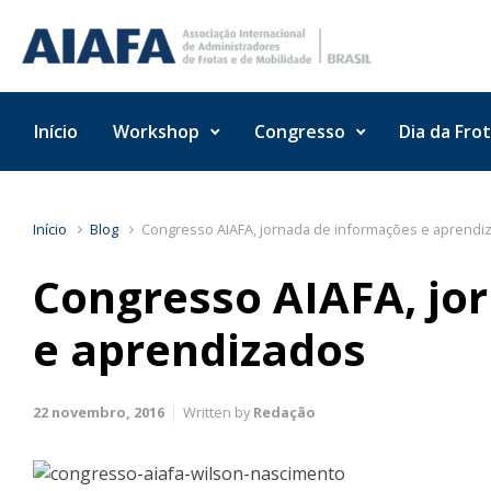
Skip to main content
Início
Workshop
Congresso
Dia da Fro
Início
Blog
Congresso AIAFA, jornada de informações e aprendi
Congresso AIAFA, jo
e aprendizados
22 novembro, 2016
Written by
Redação