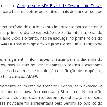
s desde o
Congresso AIAFA Brasil de Gestores de Frotas
e para falar de coisas boas, ainda mais de um evento que
smo período de outro evento importante para o setor. A
ar o primeiro dia de exposição do Salão Internacional do
Paulo Expo. Portanto, não se esqueça: no primeiro dia do
 AIAFA
. Esse arranjo é fixo e já se tornou uma tradição da
s em garantir informações práticas para o dia a dia do
ntes, mas se não houvesse aplicação prática e exemplos
 serviria apenas de inspiração e definição de propósito,
o foi o caso da
AIAFA
.
iamento de multas de trânsito? Todos, sem exceção. A
ar com uma nova ferramenta: o Sistema de Notificação
dadão e às empresas receberem as notificações de seus
Essa novidade foi apresentada pelo Serpro ao público do