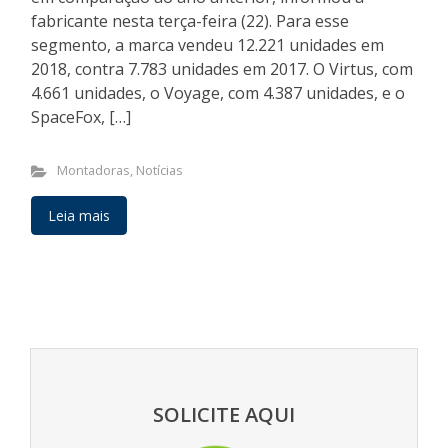
fabricante nesta terça-feira (22). Para esse
segmento, a marca vendeu 12.221 unidades em
2018, contra 7.783 unidades em 2017. O Virtus, com
4.661 unidades, o Voyage, com 4.387 unidades, e o
SpaceFox, […]
Montadoras
,
Notícias
Leia mais
SOLICITE AQUI