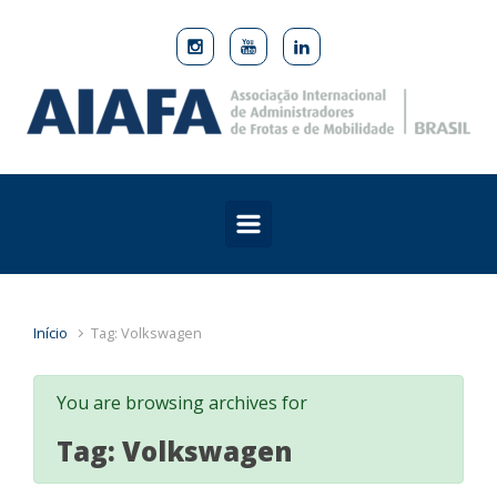
Skip to main content
Início
Tag: Volkswagen
You are browsing archives for
Tag:
Volkswagen