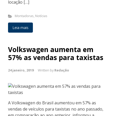
locação […]
Montadoras
,
Notícias
Leia mais
Volkswagen aumenta em
57% as vendas para taxistas
24 janeiro, 2019
Written by
Redação
A Volkswagen do Brasil aumentou em 57% as
vendas de veículos para taxistas no ano passado,
em comparação ao ano anterior, informou a