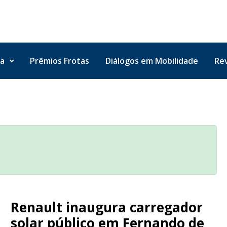
ta
Prêmios Frotas
Diálogos em Mobilidade
Rev
Renault inaugura carregador
solar público em Fernando de