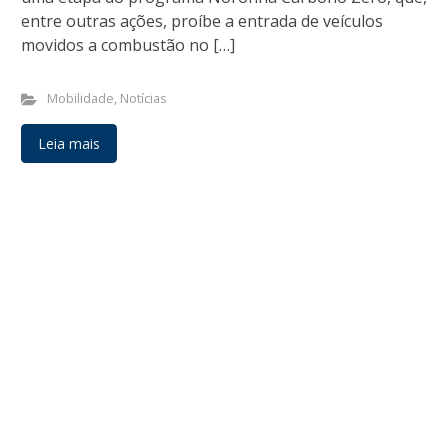
entre outras ações, proíbe a entrada de veículos
movidos a combustão no […]
Mobilidade
,
Notícias
Leia mais