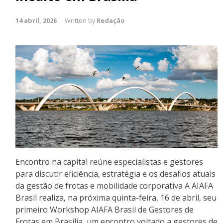
14 abril, 2026
Written by
Redação
Encontro na capital reúne especialistas e gestores
para discutir eficiência, estratégia e os desafios atuais
da gestão de frotas e mobilidade corporativa A AIAFA
Brasil realiza, na próxima quinta-feira, 16 de abril, seu
primeiro Workshop AIAFA Brasil de Gestores de
Frotas em Brasília, um encontro voltado a gestores de