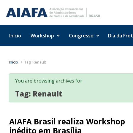
Skip to main content
Início
Workshop
Congresso
Dia da Fro
Início
Tag: Renault
You are browsing archives for
Tag:
Renault
AIAFA Brasil realiza Workshop
inédito em Brasília