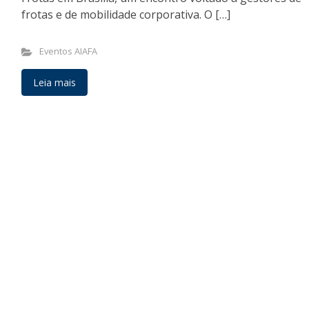
frotas e de mobilidade corporativa. O […]
Eventos AIAFA
Leia mais