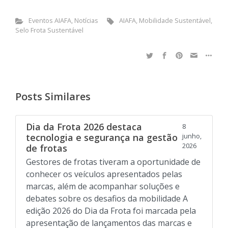
Eventos AIAFA
,
Notícias
AIAFA
,
Mobilidade Sustentável
,
Selo Frota Sustentável
Posts Similares
Dia da Frota 2026 destaca
8
tecnologia e segurança na gestão
junho,
2026
de frotas
Gestores de frotas tiveram a oportunidade de
conhecer os veículos apresentados pelas
marcas, além de acompanhar soluções e
debates sobre os desafios da mobilidade A
edição 2026 do Dia da Frota foi marcada pela
apresentação de lançamentos das marcas e