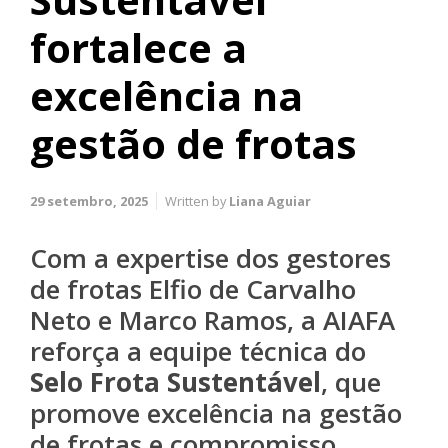
fortalece a
excelência na
gestão de frotas
29 setembro, 2025
Written by
Liana Aguiar
Com a expertise dos gestores
de frotas Elfio de Carvalho
Neto e Marco Ramos, a AIAFA
reforça a equipe técnica do
Selo Frota Sustentável
, que
promove excelência na gestão
de frotas e compromisso