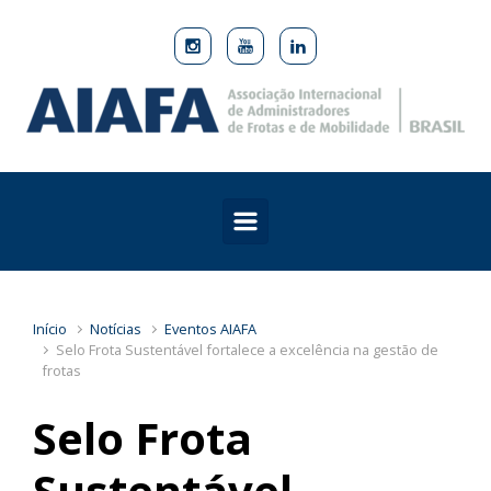
Skip to main content
Início
Notícias
Eventos AIAFA
Selo Frota Sustentável fortalece a excelência na gestão de
frotas
Selo Frota
Sustentável