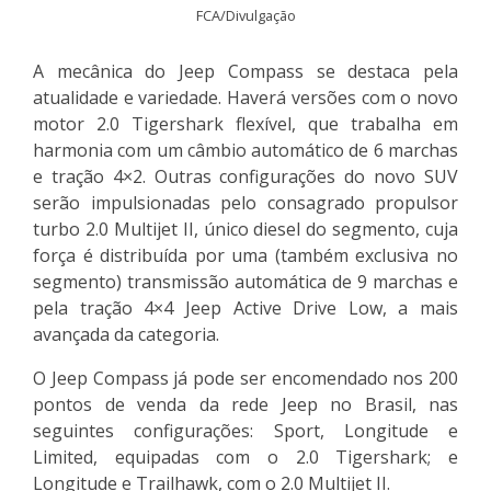
FCA/Divulgação
A mecânica do Jeep Compass se destaca pela
atualidade e variedade. Haverá versões com o novo
motor 2.0 Tigershark flexível, que trabalha em
harmonia com um câmbio automático de 6 marchas
e tração 4×2. Outras configurações do novo SUV
serão impulsionadas pelo consagrado propulsor
turbo 2.0 Multijet II, único diesel do segmento, cuja
força é distribuída por uma (também exclusiva no
segmento) transmissão automática de 9 marchas e
pela tração 4×4 Jeep Active Drive Low, a mais
avançada da categoria.
O Jeep Compass já pode ser encomendado nos 200
pontos de venda da rede Jeep no Brasil, nas
seguintes configurações: Sport, Longitude e
Limited, equipadas com o 2.0 Tigershark; e
Longitude e Trailhawk, com o 2.0 Multijet II.