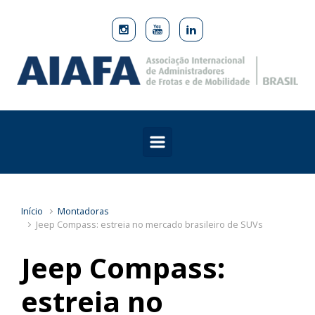
Skip to main content
Início
Montadoras
Jeep Compass: estreia no mercado brasileiro de SUVs
Jeep Compass:
estreia no