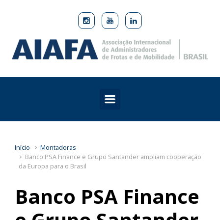
Skip to main content
Início
Montadoras
Banco PSA Finance e Grupo Santander ampliam cooperação
da Europa para o Brasil
Banco PSA Finance
e Grupo Santander