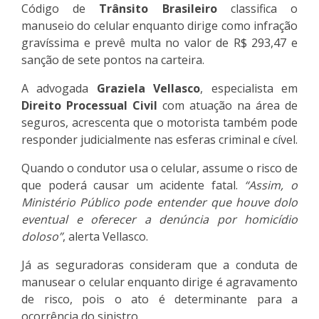
Código de
Trânsito Brasileiro
classifica o
manuseio do celular enquanto dirige como infração
gravíssima e prevê multa no valor de R$ 293,47 e
sanção de sete pontos na carteira.
A advogada
Graziela Vellasco
, especialista em
Direito Processual Civil
com atuação na área de
seguros, acrescenta que o motorista também pode
responder judicialmente nas esferas criminal e cível.
Quando o condutor usa o celular, assume o risco de
que poderá causar um acidente fatal.
“Assim, o
Ministério Público pode entender que houve dolo
eventual e oferecer a denúncia por homicídio
doloso”
, alerta Vellasco.
Já as seguradoras consideram que a conduta de
manusear o celular enquanto dirige é agravamento
de risco, pois o ato é determinante para a
ocorrência do sinistro.