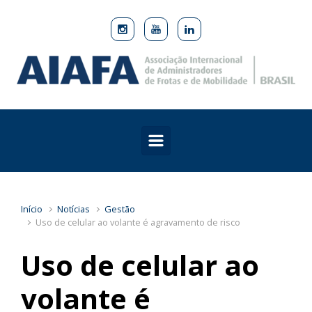
Skip to main content
Início
Notícias
Gestão
Uso de celular ao volante é agravamento de risco
Uso de celular ao
volante é