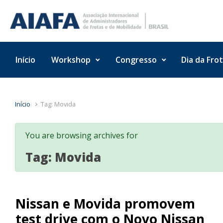
Skip to main content
Início
Workshop
Congresso
Dia da Fro
Início
Tag: Movida
You are browsing archives for
Tag:
Movida
Nissan e Movida promovem
test drive com o Novo Nissan