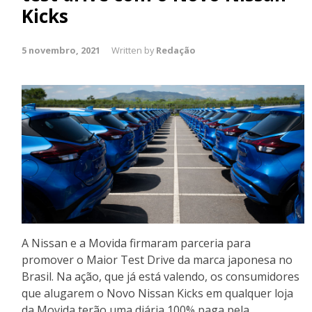
Kicks
5 novembro, 2021
Written by
Redação
A Nissan e a Movida firmaram parceria para
promover o Maior Test Drive da marca japonesa no
Brasil. Na ação, que já está valendo, os consumidores
que alugarem o Novo Nissan Kicks em qualquer loja
da Movida terão uma diária 100% paga pela