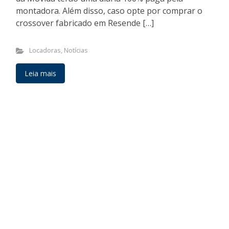
montadora. Além disso, caso opte por comprar o
crossover fabricado em Resende […]
Locadoras
,
Notícias
Leia mais