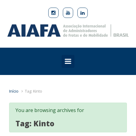
Skip to main content
Início
Tag: Kinto
You are browsing archives for
Tag:
Kinto