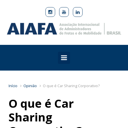
Skip to main content
Início
Opinião
O que é Car Sharing Corporativo?
O que é Car
Sharing