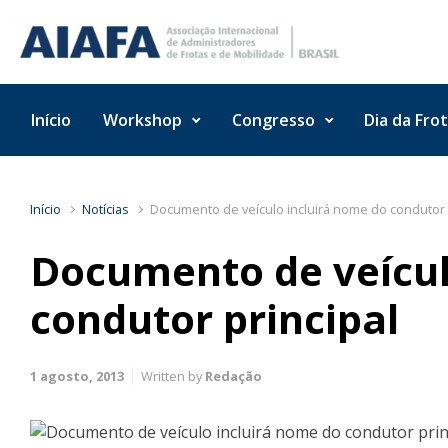
Skip to main content
Início
Workshop
Congresso
Dia da Fro
Início
Notícias
Documento de veículo incluirá nome do condutor 
Documento de veícul
condutor principal
1 agosto, 2013
Written by
Redação