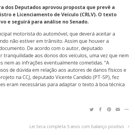
ara dos Deputados aprovou proposta que prevê a
gistro e Licenciamento de Veículo (CRLV). O texto
ivo e seguirá para análise no Senado.
ncipal motorista do automóvel, que deverá aceitar a
ndo não estiver em trânsito. Assim que houver a
 documento. De acordo com o autor, deputado
ar tranquilidade aos donos dos veículos, uma vez que nem
s nem as infrações eventualmente cometidas. “A
casos de dúvida em relação aos autores de danos físicos e
 projeto na CCJ, deputado Vicente Candido (PT-SP), fez
s eram necessárias para adaptar o texto à boa técnica
Lei Seca completa 5 anos com balanço positivo