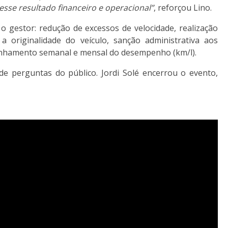
sse resultado financeiro e operacional”
, reforçou Lino.
 gestor: redução de excessos de velocidade, realização
 originalidade do veículo, sanção administrativa aos
panhamento semanal e mensal do desempenho (km/l).
 perguntas do público. Jordi Solé encerrou o evento,