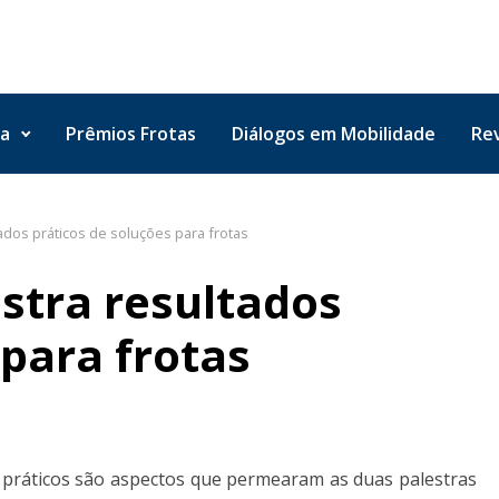
ta
Prêmios Frotas
Diálogos em Mobilidade
Rev
dos práticos de soluções para frotas
tra resultados
 para frotas
s práticos são aspectos que permearam as duas palestras