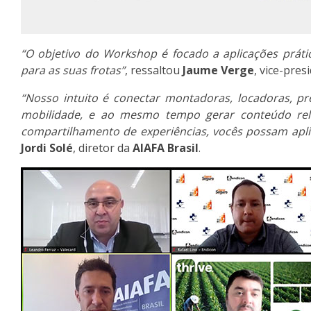
“O objetivo do Workshop é focado a aplicações prát
para as suas frotas”
, ressaltou
Jaume Verge
, vice-pre
“Nosso intuito é conectar montadoras, locadoras, pr
mobilidade, e ao mesmo tempo gerar conteúdo rele
compartilhamento de experiências, vocês possam apl
Jordi Solé
, diretor da
AIAFA Brasil
.