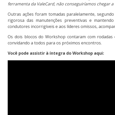
ferramenta da ValeCard, não conseguiríamos chegar a e
Outras ações foram tomadas paralelamente, segundo o
rigorosa das manutenções preventivas e mantendo a
condutores incorrigíveis e aos líderes omissos, acom
Os dois blocos do Workshop contaram com rodadas de
convidando a todos para os próximos encontros.
Você pode assistir à íntegra do Workshop aqui: