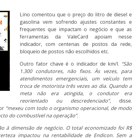
Lino comentou que o preço do litro de diesel e
gasolina vem sofrendo ajustes constantes e
frequentes que impactam o negócio e que as
ferramentas da ValeCard apoiam nesse
indicador, com centenas de postos da rede,
bloqueio de postos não escolhidos etc.
Outro fator chave é o indicador de km/l.
“São
1.300 condutores, não fixos. Às vezes, para
atendimentos emergenciais, um veículo tem
troca de motorista três vezes ao dia. Quando a
meta não era atingida, o condutor era
reorientado ou descredenciado”
, disse.
dor
“mexeu com todo o organismo operacional, de modo
acto do combustível na operação”
.
ção à dimensão de negócio. O total economizado foi R$
rteza impactou na rentabilidade de Endicon. Sem a