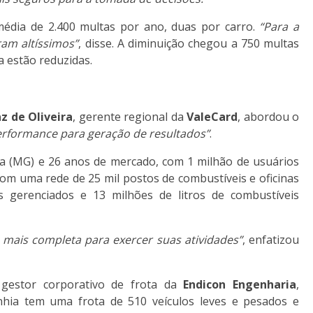
édia de 2.400 multas por ano, duas por carro.
“Para a
am altíssimos”
, disse. A diminuição chegou a 750 multas
a estão reduzidas.
z de Oliveira
, gerente regional da
ValeCard
, abordou o
performance para geração de resultados”
.
ia (MG) e 26 anos de mercado, com 1 milhão de usuários
 com uma rede de 25 mil postos de combustíveis e oficinas
s gerenciados e 13 milhões de litros de combustíveis
 mais completa para exercer suas atividades”
, enfatizou
 gestor corporativo de frota da
Endicon Engenharia
,
hia tem uma frota de 510 veículos leves e pesados e