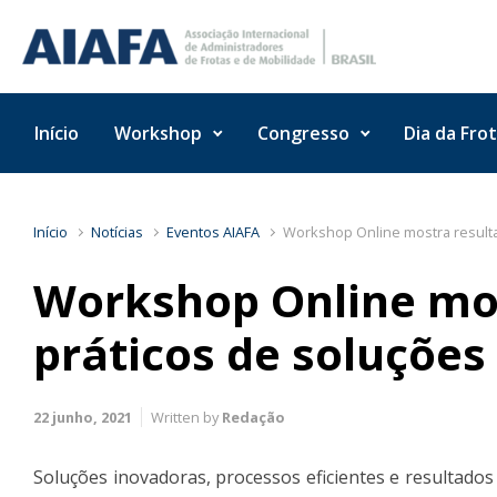
Skip to main content
Início
Workshop
Congresso
Dia da Fro
Início
Notícias
Eventos AIAFA
Workshop Online mostra resulta
Workshop Online mos
práticos de soluções
22 junho, 2021
Written by
Redação
Soluções inovadoras, processos eficientes e resultado