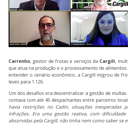
Carrenho
, gestor de frotas e serviços da
Cargill
, mul
que atua na produção e o processamento de alimentos.
entender o cenário econômico, a Cargill migrou de fro
leves para 1.126.
Um dos desafios era descentralizar a gestão de multas.
contava com até 45 despachantes entre parceiros locai
havia restrições no Cadin, situações inesperadas pa
infrações. Era uma gestão reativa, com dificulda
absorvidas pela Cargill, não tinha nem como saber se