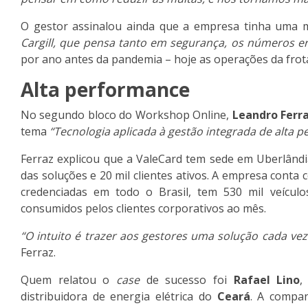
O gestor assinalou ainda que a empresa tinha uma m
Cargill, que pensa tanto em segurança, os números er
por ano antes da pandemia – hoje as operações da frot
Alta performance
No segundo bloco do Workshop Online,
Leandro Ferra
tema
“Tecnologia aplicada à gestão integrada de alta 
Ferraz explicou que a ValeCard tem sede em Uberlând
das soluções e 20 mil clientes ativos. A empresa conta
credenciadas em todo o Brasil, tem 530 mil veículo
consumidos pelos clientes corporativos ao mês.
“O intuito é trazer aos gestores uma solução cada vez
Ferraz.
Quem relatou o
case
de sucesso foi
Rafael Lino
,
distribuidora de energia elétrica do
Ceará
. A compan