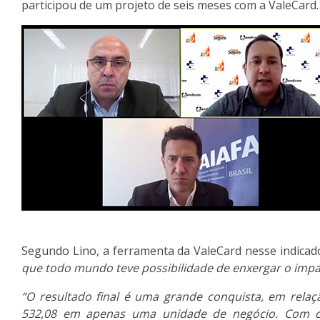
participou de um projeto de seis meses com a ValeCard.
Segundo Lino, a ferramenta da ValeCard nesse indica
que todo mundo teve possibilidade de enxergar o imp
“O resultado final é uma grande conquista, em rela
532,08 em apenas uma unidade de negócio. Com ce