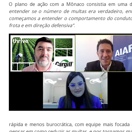
O plano de ação com a Mônaco consistia em uma des
entender se o número de multas era verdadeiro, en
começamos a entender o comportamento do condutor,
frota e em direção defensiva”
.
rápida e menos burocrática, com equipe mais focada 
pensar em como reduzir as multas, e nos tornamos mai